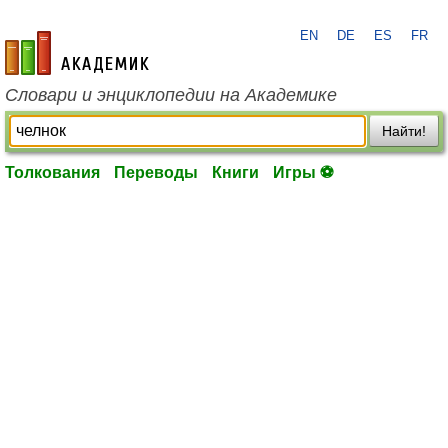
EN
DE
ES
FR
academic.ru
Словари и энциклопедии на Академике
Найти!
Толкования
Переводы
Книги
Игры ⚽